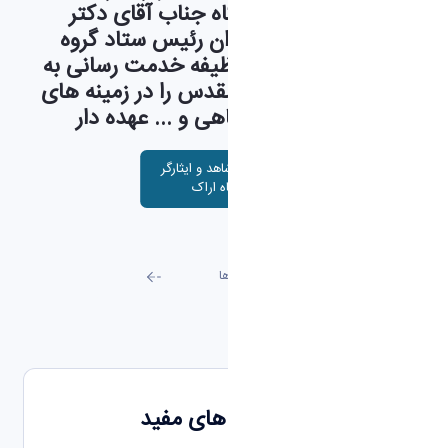
مستقیم رئیس دانشگاه جناب آقای دکتر
حسین صادقی به عنوان رئیس ستاد گروه
امور شاهد و ایثارگر وظیفه خدمت رسانی به
یادگاران دوران دفاع مقدس را در زمینه های
آموزشی , فرهنگی , رفاهی و ... عهده دار
است .
گروه امور شاهد و ایثارگر
دانشگاه اراک
تمامی اطلاعیه ها
دسترسی های مفید