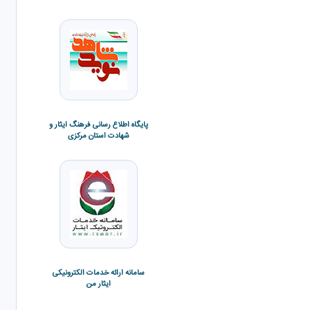
اداره کل امور دانشجویان شاهد و
پایگاه اطلاع رسانی فرهنگ ایثار و
ایثارگر سازمان امور دانشجویان
شهادت استان مرکزی
سامانه سجاد سازمان امور
سامانه ارائه خدمات الکترونیکی
دانشجویان
ایثار من