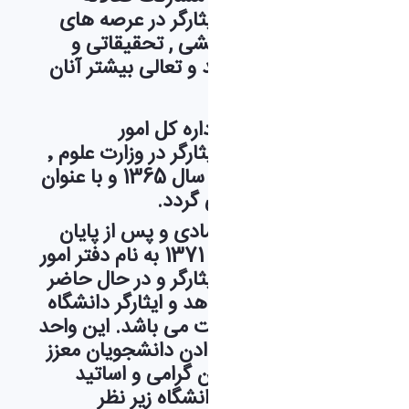
دانشجویان شاهد و ایثارگر در عرصه های
علمی , فرهنگی , پژوهشی , تحقیقاتی و
اجتماعی در جهت رشد و تعالی بیشتر آنان
تاریخچه تاسیس اداره کل امور
دانشجویان شاهد و ایثارگر در وزارت علوم ٬
تحقیقات و فناوری به سال 1365 و با عنوان
"معاونت جنگ" بر می گردد.
که طی سالیان متمادی و پس از پایان
جنگ تحمیلی در سال 1371 به نام دفتر امور
دانشجویان شاهد و ایثارگر و در حال حاضر
نیز با نام گروه امور شاهد و ایثارگر دانشگاه
اراک مشغول به فعالیت می باشد. این واحد
با تحت پوشش قرار دادن دانشجویان معزز
شاهد و ایثارگر، کارکنان گرامی و اساتید
معزز شاهد و ایثارگر دانشگاه زیر نظر