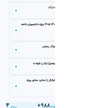
ثبت نام برنامه بازدید از رصد خانه دانشگاه اراک
09 تیر 1405
آغاز ثبت نام نقل و انتقال سال تحصیلی 1406-1405 ویژه دانشجویان شاهد
و ایثارگر
29 اردیبهشت 1405
اعلام سهمیه ایثارگری ( شاهد، جانبازی) جنگ رمضان
29 فروردین 1405
حمایت از پایان نامه های دانشجویی با موضوع ایثار و شهادت
03 اسفند 1404
اطلاعیه اخذ مشاوره دانشجویان شاهد و ایثارگر از اساتید مشاور ویژه
دانشجویان شاهد و ایثارگر
29 آذر 1404
44
988