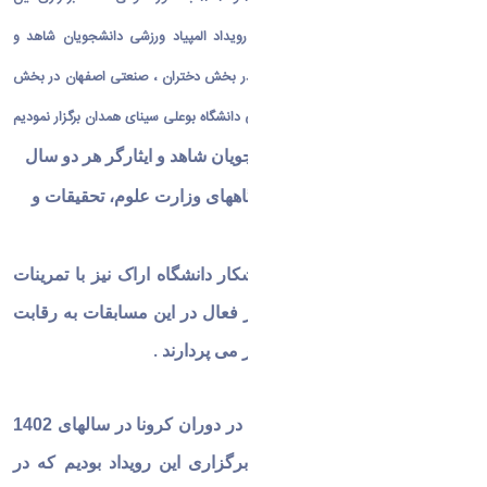
رویداد بودیم که در تابستان سال 1402 رویداد المپیاد ورزشی دانشجویان شاهد و
ایثارگر را به میزبانی دانشگاههای اصفهان در بخش دختران ، صنعتی اصفهان در بخش
پسران و در تابستان سال 1403 به میزبانی دانشگاه بوعلی سینای همدان برگزار نمودیم
المپیاد فرهنگی ورزشی دانشجویان شاهد و ایثارگر هر دو سال
یک بار و به میزبانی یکی از دانشگاههای وزارت علوم، تحقیقات و
فناوری برگزار می گردد
.
دانشجویان شاهد و ایثارگر ورزشکار دانشگاه اراک نیز با تمرینات
مستمر و کسب آمادگی با حضور فعال در این مسابقات به رقابت
با سایر دانشجویان شاهد و ایثارگر می پردارند
.
به دلیل عدم برگزاری این رویداد در دوران کرونا در سالهای 1402
و 1403 به طور متوالی شاهد برگزاری این رویداد بودیم که در