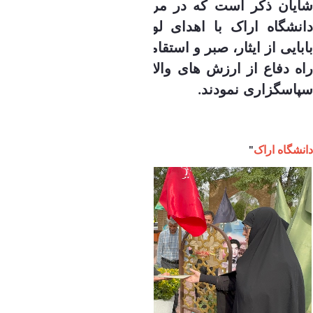
شایان ذکر است که در مراسم مذکور رئیس محترم
دانشگاه اراک با اهدای لوح تقدیر به همسر شهید
بابایی از ایثار، صبر و استقامت خانواده معزز ایشان در
راه دفاع از ارزش های والای انقلاب اسلامی تقدیر و
سپاسگزاری نمودند
.
گروه امور
شاهد و ایثارگر
"
دانشگاه اراک
"