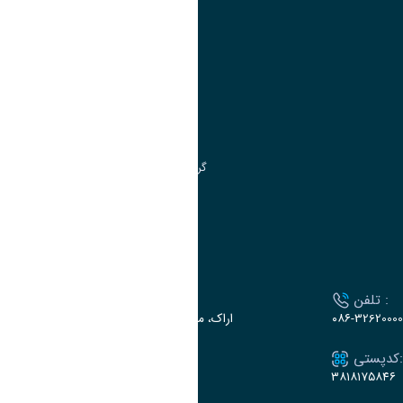
آموزش
مدیریت امور
مدیریت تحصیلات تکمیلی
مرکز آموزش‌های تخصصی
گروه جذب و هدایت استعدادهای درخشان
تقویم آموزشی
ارتباط با دانشگاه
تلفن :
آدرس :
۰۸۶-32620000
اراک، میدان بسیج، بلوار سردشت، دانشگاه اراک
کدپستی:
ایمیل:
e-dabir@araku.ac.ir
۳۸۱۸۱۷۵۸۴۶