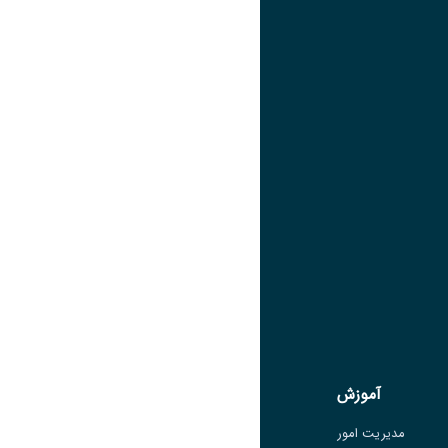
تصویر
عنوان اینستاگرام
لینک
عنوان تلگرام
لینک
عنوان واتساپ
لینک
عنوان سروش
لینک
عنوان بله
لینک
عنوان ایتا
ایتا
لینک
آموزش
آموزش
مدیریت امور
مدیریت امور