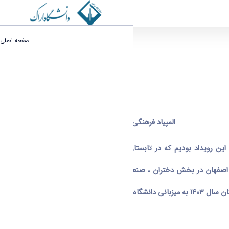
تست 3 - گروه امور شاهد و ایثارگر
صفحه اصلی
المپیاد فرهنگی ورزشی دانشجویان شاهد و ایثارگر
در سالهای 1402 و 1403 به طور متوالی شاهد برگزاری این رویداد بودیم که در تابستان سال 1402 رویداد المپیاد ورزشی
های اصفهان در بخش دختران ، صنعتی اصفهان در بخش پسران و در
ی دانشگاه بوعلی سینای همدان برگزار نمودیم