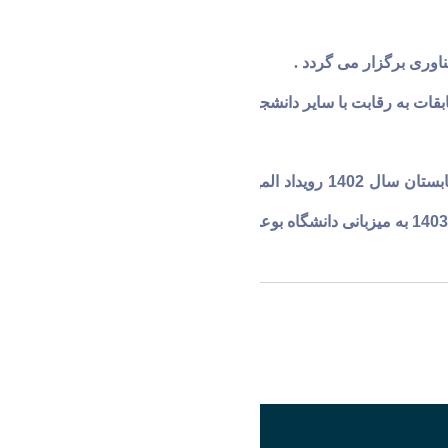
ناوری برگزار می گردد
.
ات به رقابت با سایر دانشجویان شاهد و ایثارگر می پردارند
به دلیل عدم برگزاری این رویداد در دوران کرونا در سالهای 1402 و 1403 به طور متوالی شاهد برگزاری این رویداد بودیم که در تابستان سال 1402 رویداد المپیاد ورزشی دانشجویان شاهد و
اشتراک گذاری