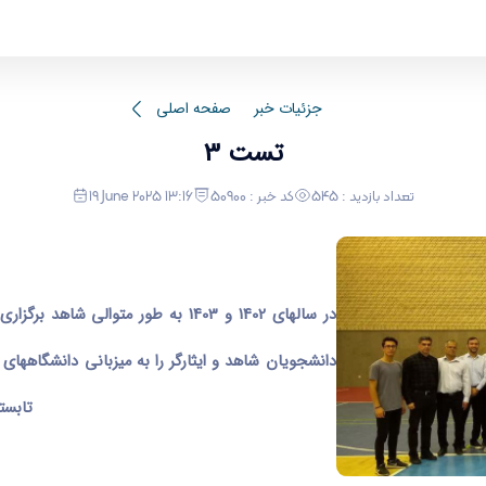
جزئیات خبر
صفحه اصلی
تست 3
تعداد بازدید : 545
کد خبر : 50900
19 June 2025 13:16
دانشجویان شاهد و ایثارگر را به میزبانی دانشگاه
تابستان سال 1403 به میزبان