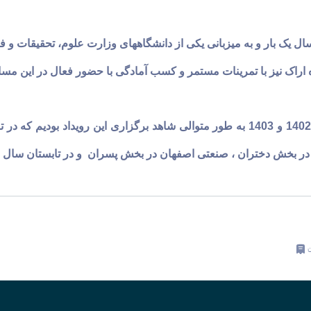
 یک بار و به میزبانی یکی از دانشگاههای وزارت علوم، تحقیقات و ف
اراک نیز با تمرینات مستمر و کسب آمادگی با حضور فعال در این مسابق
عتی اصفهان در بخش پسران و در تابستان سال 1403 به میزبانی دانشگاه بوعلی سینای همدان برگزار نمودیم