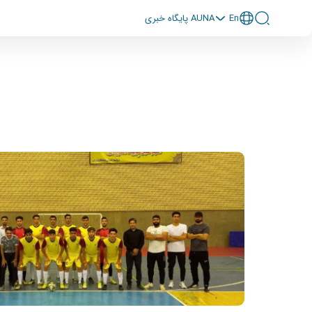
En
پايگاه خبری AUNA